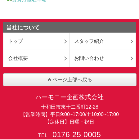
当社について
トップ
スタッフ紹介
会社概要
お問い合わせ
ページ上部へ戻る
ハーモニー企画株式会社
十和田市東十二番町12-28
【営業時間】平日9:00~17:00/土10:00~17:00
【定休日】日曜・祝日
0176-25-0005
TEL：