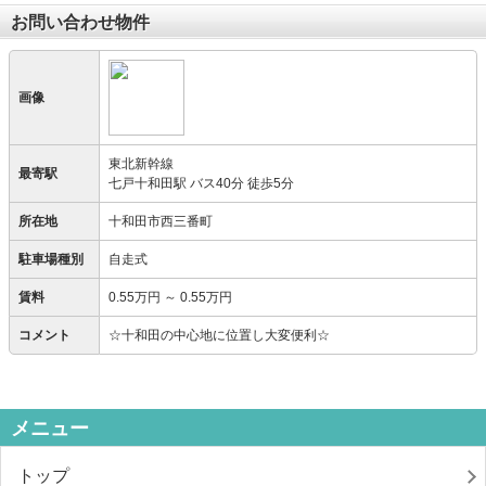
お問い合わせ物件
画像
東北新幹線
最寄駅
七戸十和田駅 バス40分 徒歩5分
所在地
十和田市西三番町
駐車場種別
自走式
賃料
0.55万円
～
0.55万円
コメント
☆十和田の中心地に位置し大変便利☆
メニュー
トップ