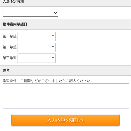
入居予定時期
物件案内希望日
第一希望
第二希望
第三希望
備考
希望条件、ご質問などがございましたらご記入ください。
入力内容の確認へ