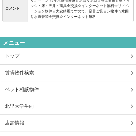
リノベーシR3年大規模修繕☆水回り水道管等全交換☆壁・サ
ッシ・床・天井・建具全交換☆インターネット無料☆リノベ
コメント
ーション物件☆大変綺麗ですので、是非ご見ョン物件☆水回
り水道管等全交換☆インターネット無料
メニュー
トップ
賃貸物件検索
ペット相談物件
北里大学生向
店舗情報