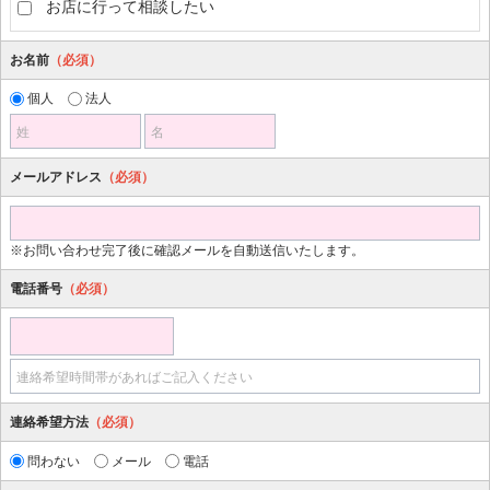
お店に行って相談したい
お名前
（必須）
個人
法人
姓
名
メールアドレス
（必須）
※お問い合わせ完了後に確認メールを自動送信いたします。
電話番号
（必須）
連絡希望時間帯があればご記入ください
連絡希望方法
（必須）
問わない
メール
電話