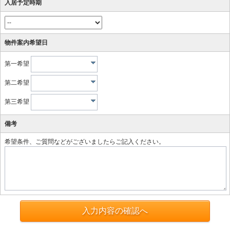
入居予定時期
物件案内希望日
第一希望
第二希望
第三希望
備考
希望条件、ご質問などがございましたらご記入ください。
入力内容の確認へ