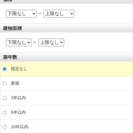
～
建物面積
～
築年数
指定なし
新築
3年以内
5年以内
10年以内